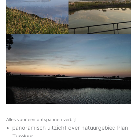
Alles voor een ontspannen verblijf
panoramisch uitzicht over natuurgebied Plan
Tureluur